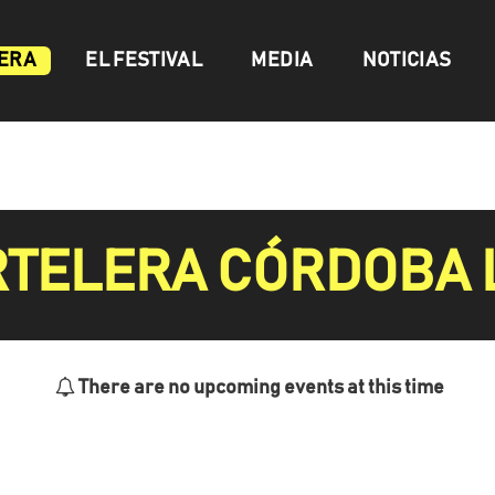
EL FESTIVAL
MEDIA
NOTICIAS
ERA
TELERA CÓRDOBA 
There are no upcoming events at this time