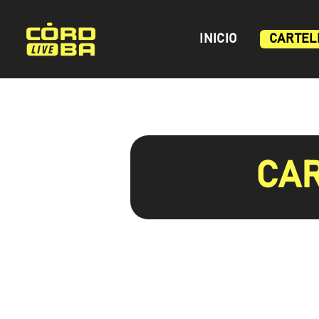
Skip
to
INICIO
CARTEL
content
CAR