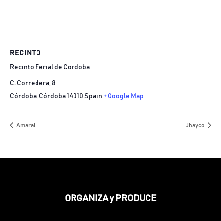
RECINTO
Recinto Ferial de Cordoba
C. Corredera, 8
Córdoba
,
Córdoba
14010
Spain
+ Google Map
Amaral
Jhayco
ORGANIZA y PRODUCE