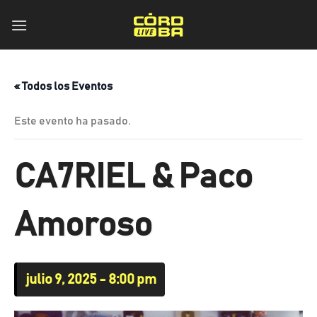
Skip
to
content
« Todos los Eventos
Este evento ha pasado.
CA7RIEL & Paco
Amoroso
julio 9, 2025 - 8:00 pm