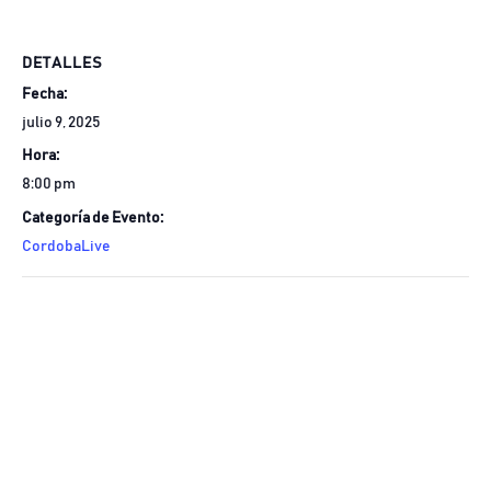
DETALLES
Fecha:
julio 9, 2025
Hora:
8:00 pm
Categoría de Evento:
CordobaLive