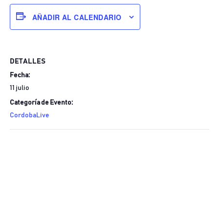
AÑADIR AL CALENDARIO
DETALLES
Fecha:
11 julio
Categoría de Evento:
CordobaLive