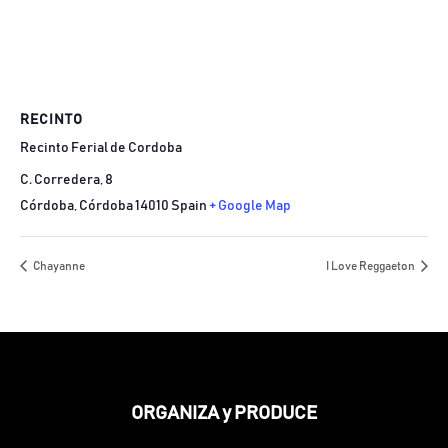
RECINTO
Recinto Ferial de Cordoba
C. Corredera, 8
Córdoba
,
Córdoba
14010
Spain
+ Google Map
Chayanne
I Love Reggaeton
ORGANIZA y PRODUCE