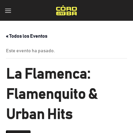
Skip
to
content
« Todos los Eventos
Este evento ha pasado.
La Flamenca:
Flamenquito &
Urban Hits