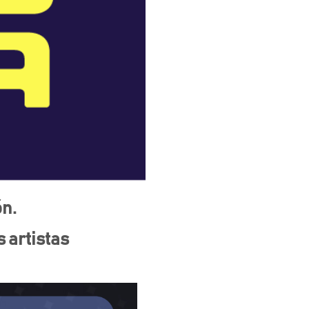
ón.
s artistas