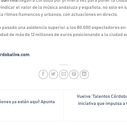
rban Hits
llegan a Córdoba por primera vez para poner la ciuda
indicar el valor de la música andaluza y española, no solo en s
a ritmos flamencos y urbanos, con actuaciones en directo.
o pasado una asistencia superior a los 80.000 espectadores en 
dad de más de 12 millones de euros posicionando a la ciudad en
rdobalive.com
Vuelve ‘Talentos Córdoba
iones ya están aquí! Apunta
iniciativa que impulsa 