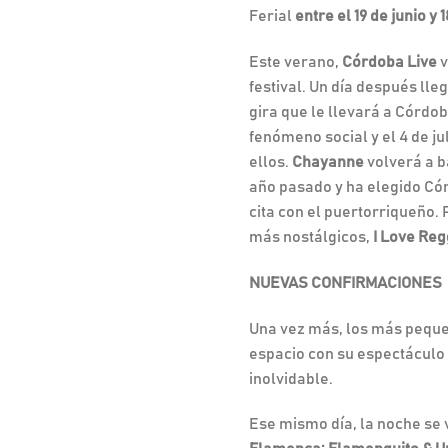
Ferial
entre el 19 de junio y 
Este verano,
Córdoba Live
v
festival. Un día después lle
gira que le llevará a Córdob
fenómeno social y el 4 de j
ellos.
Chayanne
volverá a b
año pasado y ha elegido Cór
cita con el puertorriqueño.
más nostálgicos,
I Love Re
NUEVAS CONFIRMACIONES
Una vez más, los más peque
espacio con su espectáculo 
inolvidable.
Ese mismo día, la noche se