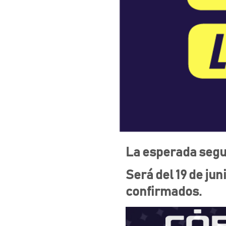
La esperada segun
Será del 19 de jun
confirmados.