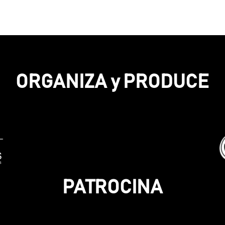
ORGANIZA y PRODUCE
PATROCINA