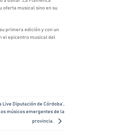
d a bailar. La Flamenca
u oferta musical sino en su
su primera edición y con un
 el epicentro musical del
 Live Diputación de Córdoba’,
a los músicos emergentes de la
provincia.