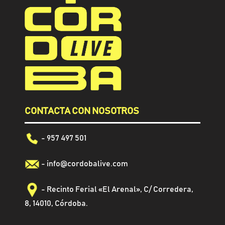
CONTACTA CON NOSOTROS
- 957 497 501
-
info@cordobalive.com
- Recinto Ferial «El Arenal», C/ Corredera,
8, 14010, Córdoba.