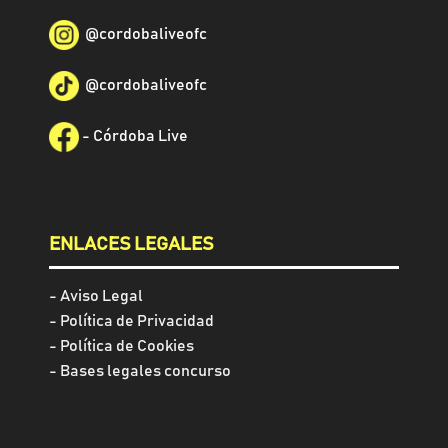
@
cordobaliveofc
@cordobaliveofc
-
Córdoba Live
ENLACES LEGALES
-
Aviso Legal
-
Política de Privacidad
-
Política de Cookies
- Bases legales concurso