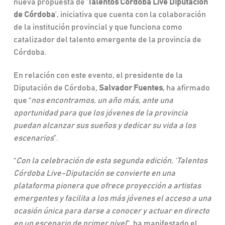
nueva propuesta de ‘
Talentos Córdoba Live Diputación
de Córdoba
’, iniciativa que cuenta con la colaboración
de la institución provincial y que funciona como
catalizador del talento emergente de la provincia de
Córdoba.
En relación con este evento, el presidente de la
Diputación de Córdoba,
Salvador Fuentes
, ha afirmado
que “
nos encontramos, un año más, ante una
oportunidad para que los jóvenes de la provincia
puedan alcanzar sus sueños y dedicar su vida a los
escenarios
”.
“
Con la celebración de esta segunda edición, ‘Talentos
Córdoba Live-Diputación se convierte en una
plataforma pionera que ofrece proyección a artistas
emergentes y facilita a los más jóvenes el acceso a una
ocasión única para darse a conocer y actuar en directo
en un escenario de primer nivel
”, ha manifestado el