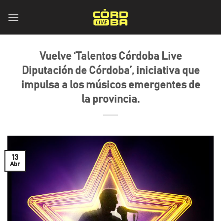
Skip
to
content
Vuelve ‘Talentos Córdoba Live
Diputación de Córdoba’, iniciativa que
impulsa a los músicos emergentes de
la provincia.
13
Abr